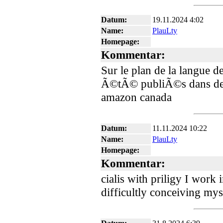
Datum:
19.11.2024 4:02
Name:
PlauLty
Homepage:
Kommentar:
Sur le plan de la langue de
Ã©tÃ© publiÃ©s dans des
amazon canada
Datum:
11.11.2024 10:22
Name:
PlauLty
Homepage:
Kommentar:
cialis with priligy I work 
difficultly conceiving mys