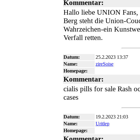
Kommentar:
Hallo liebe UNION Fans,
Berg steht die Union-Couch
Wahrzeichen-ein Kunstwer
Verfall retten.
Datum:
25.2.2023 13:37
Name:
zireSoise
Homepage:
Kommentar:
cialis pills for sale Rash 
cases
Datum:
19.2.2023 21:03
Name:
Uritlep
Homepage:
Kommentar: