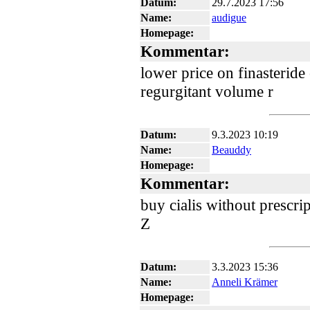
Datum:
29.7.2023 17:56
Name:
audigue
Homepage:
Kommentar:
lower price on finasterid
regurgitant volume r
Datum:
9.3.2023 10:19
Name:
Beauddy
Homepage:
Kommentar:
buy cialis without presc
Z
Datum:
3.3.2023 15:36
Name:
Anneli Krämer
Homepage: