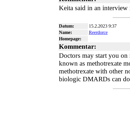
Keita said in an interview
Datum:
15.2.2023 9:37
Name:
Reerdorce
Homepage:
Kommentar:
Doctors may start you on 
known as methotrexate m
methotrexate with other 
biologic DMARDs can dox