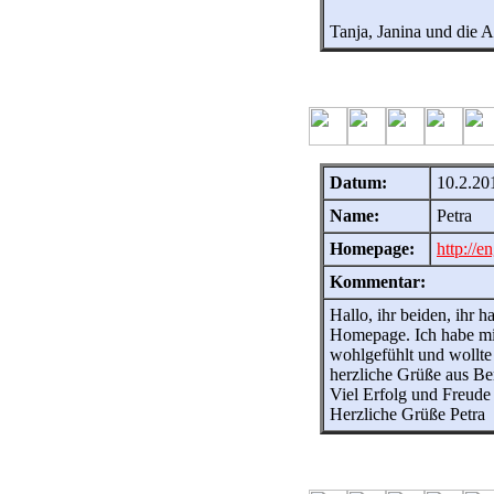
Tanja, Janina und die 
Datum:
10.2.20
Name:
Petra
Homepage:
http://
Kommentar:
Hallo, ihr beiden, ihr h
Homepage. Ich habe mi
wohlgefühlt und wollt
herzliche Grüße aus Ber
Viel Erfolg und Freude
Herzliche Grüße Petra