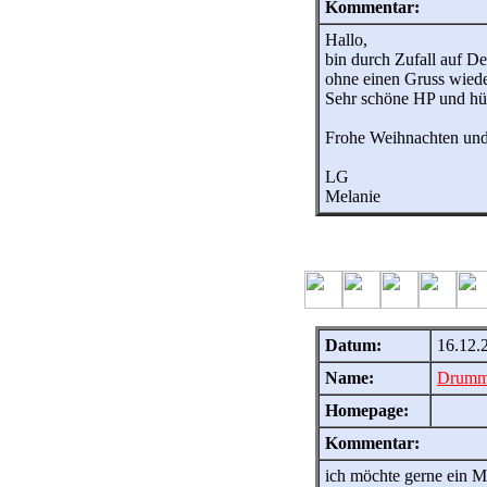
Kommentar:
Hallo,
bin durch Zufall auf De
ohne einen Gruss wiede
Sehr schöne HP und hü
Frohe Weihnachten und 
LG
Melanie
Datum:
16.12.
Name:
Drumm
Homepage:
Kommentar:
ich möchte gerne ein M