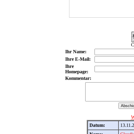
C
Ihr Name:
Ihre E-Mail:
Ihre
Homepage:
Kommentar:
W
Datum:
13.11.