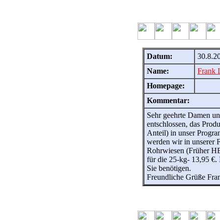
Datum:
30.8.2
Name:
Frank
Homepage:
Kommentar:
Sehr geehrte Damen un
entschlossen, das Prod
Anteil) in unser Prog
werden wir in unserer 
Rohrwiesen (Früher HEL
für die 25-kg- 13,95 €.
Sie benötigen.
Freundliche Grüße Fra