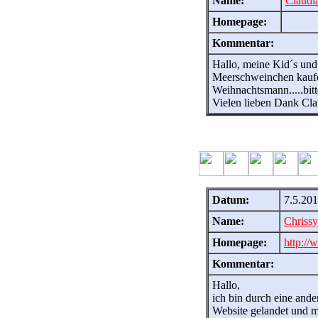
Name:
Claudi
Homepage:
Kommentar:
Hallo, meine Kid´s und
Meerschweinchen kaufen
Weihnachtsmann.....bitt
Vielen lieben Dank Cla
Datum:
7.5.201
Name:
Chrissy
Homepage:
http://
Kommentar:
Hallo,
ich bin durch eine ande
Website gelandet und m