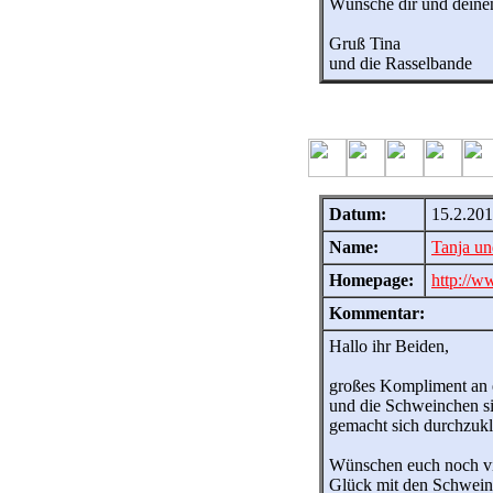
Wünsche dir und deinen
Gruß Tina
und die Rasselbande
Datum:
15.2.201
Name:
Tanja un
Homepage:
http://
Kommentar:
Hallo ihr Beiden,
großes Kompliment an 
und die Schweinchen si
gemacht sich durchzukl
Wünschen euch noch vi
Glück mit den Schwein