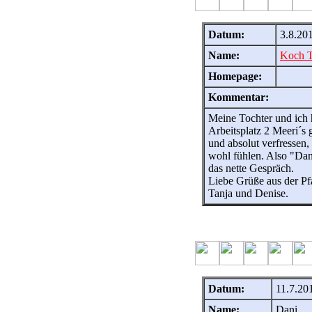
Datum:
3.8.20
Name:
Koch T
Homepage:
Kommentar:
Meine Tochter und ich 
Arbeitsplatz 2 Meeri´s 
und absolut verfressen,
wohl fühlen. Also "Dan
das nette Gespräch.
Liebe Grüße aus der Pf
Tanja und Denise.
Datum:
11.7.20
Name:
Dani