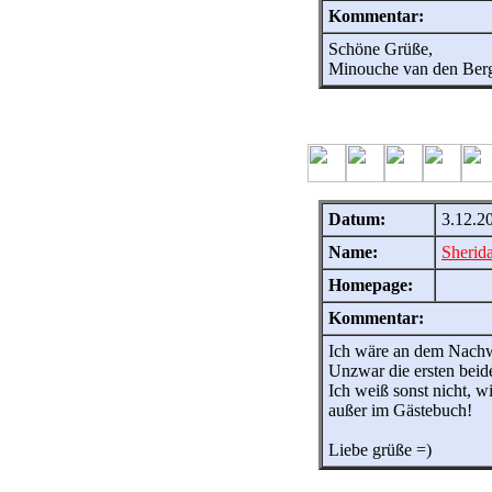
Kommentar:
Schöne Grüße,
Minouche van den Ber
Datum:
3.12.2
Name:
Sherid
Homepage:
Kommentar:
Ich wäre an dem Nachwu
Unzwar die ersten bei
Ich weiß sonst nicht, 
außer im Gästebuch!
Liebe grüße =)