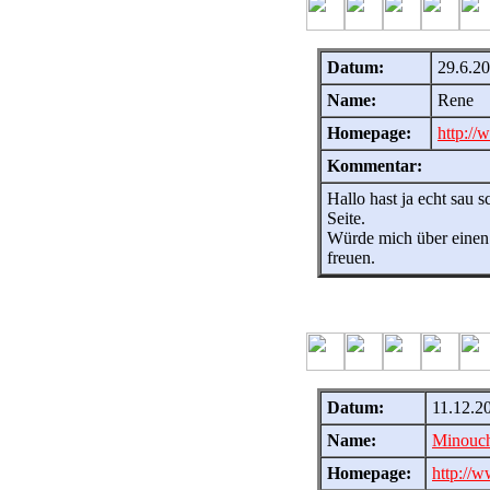
Datum:
29.6.2
Name:
Rene
Homepage:
http://
Kommentar:
Hallo hast ja echt sau
Seite.
Würde mich über eine
freuen.
Datum:
11.12.2
Name:
Minouch
Homepage:
http://w