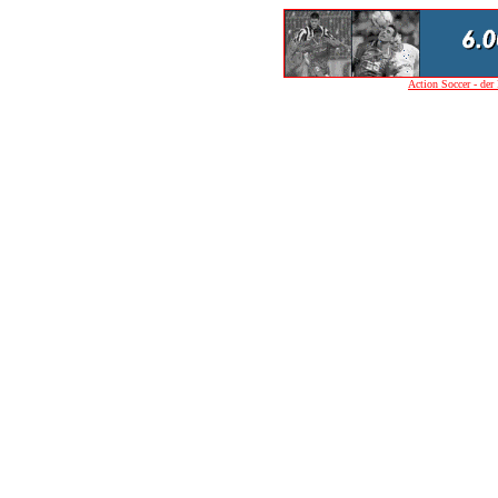
Action Soccer - der