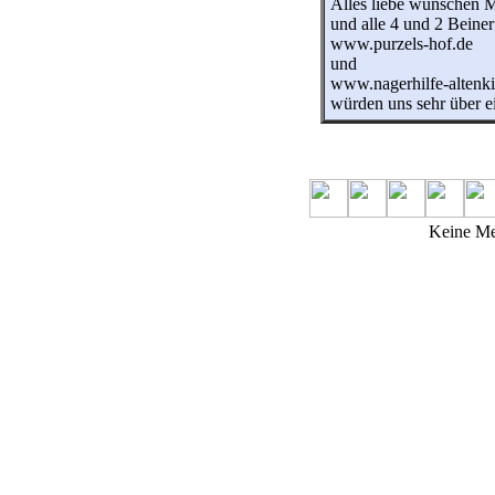
Alles liebe wünschen 
und alle 4 und 2 Beine
www.purzels-hof.de
und
www.nagerhilfe-altenki
würden uns sehr über e
Keine Me