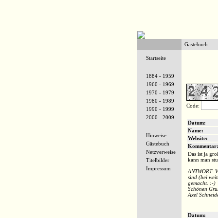
Gästebuch
Startseite
1884 - 1959
1960 - 1969
1970 - 1979
1980 - 1989
Code:
1990 - 1999
2000 - 2009
Datum:
Name:
Hinweise
Website:
Gästebuch
Kommentar
Netzverweise
Das ist ja gro
kann man stu
Titelbilder
Impressum
ANTWORT: Vie
sind (bei wei
gemacht. :-)
Schönen Gru
Axel Schneid
Datum: