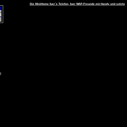
Die MiniHome fuer`s Telefon, fuer WAP-Freunde mit Handy und solche, di
/