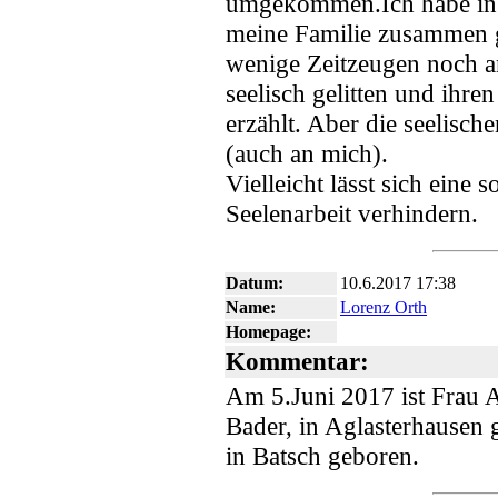
umgekommen.Ich habe in le
meine Familie zusammen ge
wenige Zeitzeugen noch a
seelisch gelitten und ih
erzählt. Aber die seelisc
(auch an mich).
Vielleicht lässt sich eine
Seelenarbeit verhindern.
Datum:
10.6.2017 17:38
Name:
Lorenz Orth
Homepage:
Kommentar:
Am 5.Juni 2017 ist Frau 
Bader, in Aglasterhausen 
in Batsch geboren.