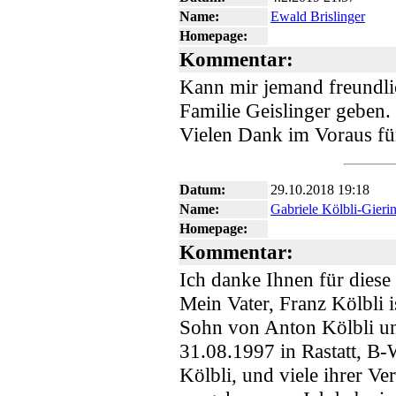
Name:
Ewald Brislinger
Homepage:
Kommentar:
Kann mir jemand freundli
Familie Geislinger geben.
Vielen Dank im Voraus f
Datum:
29.10.2018 19:18
Name:
Gabriele Kölbli-Gieri
Homepage:
Kommentar:
Ich danke Ihnen für diese
Mein Vater, Franz Kölbli 
Sohn von Anton Kölbli u
31.08.1997 in Rastatt, B
Kölbli, und viele ihrer V