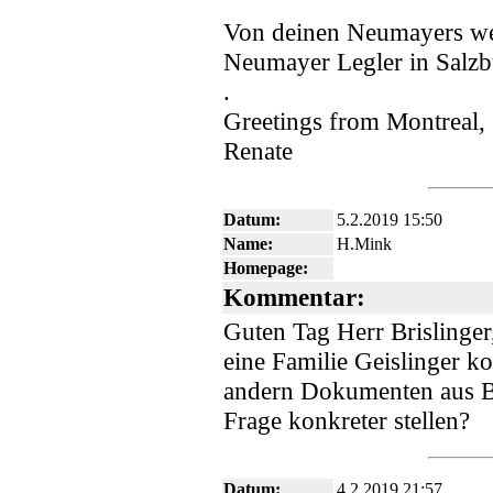
Von deinen Neumayers weis
Neumayer Legler in Salzb
.
Greetings from Montreal,
Renate
Datum:
5.2.2019 15:50
Name:
H.Mink
Homepage:
Kommentar:
Guten Tag Herr Brislinger
eine Familie Geislinger 
andern Dokumenten aus Ba
Frage konkreter stellen?
Datum:
4.2.2019 21:57