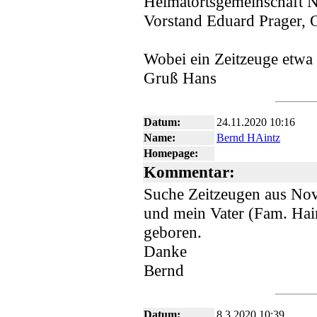
Heimatortsgemeinschaft 
Vorstand Eduard Prager, 
Wobei ein Zeitzeuge etwa 
Gruß Hans
Datum:
24.11.2020 10:16
Name:
Bernd HAintz
Homepage:
Kommentar:
Suche Zeitzeugen aus Nov
und mein Vater (Fam. Hai
geboren.
Danke
Bernd
Datum:
8.3.2020 10:39