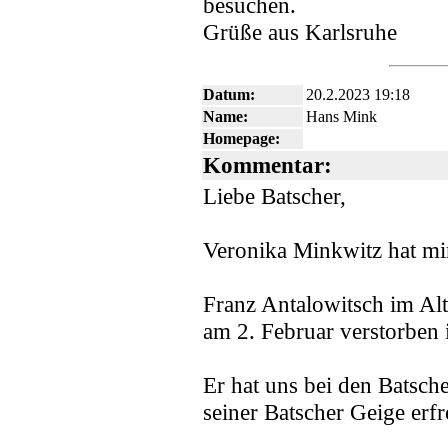
besuchen.
Grüße aus Karlsruhe
Datum:
20.2.2023 19:18
Name:
Hans Mink
Homepage:
Kommentar:
Liebe Batscher,
Veronika Minkwitz hat mir 
Franz Antalowitsch im Al
am 2. Februar verstorben i
Er hat uns bei den Batsche
seiner Batscher Geige erfr