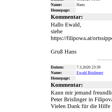
Name:
Hans
Homepage:
Kommentar:
Hallo Ewald,
siehe
https://filipowa.at/ortssi
Gruß Hans
Datum:
7.3.2020 23:39
Name:
Ewald Brislinger
Homepage:
Kommentar:
Kann mir jemand freundli
Peter Brislinger in Filipo
Vielen Dank für die Hilfe