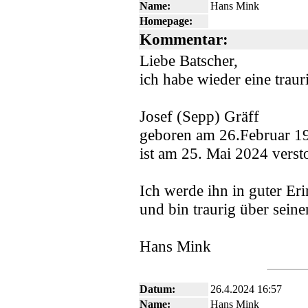
Name:
Hans Mink
Homepage:
Kommentar:
Liebe Batscher,
ich habe wieder eine traur
Josef (Sepp) Gräff
geboren am 26.Februar 19
ist am 25. Mai 2024 verst
Ich werde ihn in guter Er
und bin traurig über seine
Hans Mink
Datum:
26.4.2024 16:57
Name:
Hans Mink