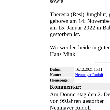
sowie
Theresia (Resi) Jungblut, 
geboren am 14. November
am 15. Januar 2022 in Ba
gestorben ist.
Wir werden beide in guter
Hans Mink
Datum:
16.12.2021 15:11
Name:
Neumayer Rudolf
Homepage:
Kommentar:
Am Donnerstag den 2. Dez
von 99Jahren gestorben
Neumayer Rudolf