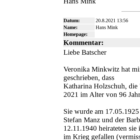
Hans Mink
Datum:
20.8.2021 13:56
Name:
Hans Mink
Homepage:
Kommentar:
Liebe Batscher
Veronika Minkwitz hat mir
geschrieben, dass
Katharina Holzschuh, die
2021 im Alter von 96 Jahr
Sie wurde am 17.05.1925 
Stefan Manz und der Bar
12.11.1940 heirateten sie 
im Krieg gefallen (vermiss