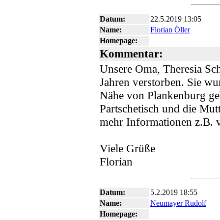
Datum:
22.5.2019 13:05
Name:
Florian Öller
Homepage:
Kommentar:
Unsere Oma, Theresia Schm
Jahren verstorben. Sie wur
Nähe von Plankenburg geb
Partschetisch und die Mutt
mehr Informationen z.B.
Viele Grüße
Florian
Datum:
5.2.2019 18:55
Name:
Neumayer Rudolf
Homepage: